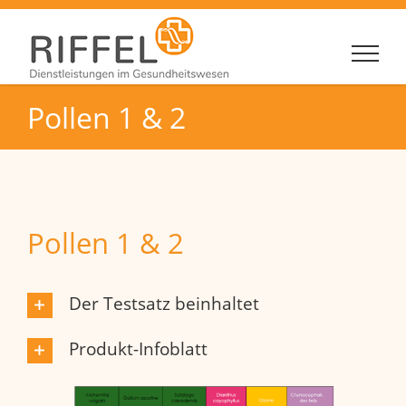
Zum
Inhalt
springen
Pollen 1 & 2
Pollen 1 & 2
Der Testsatz beinhaltet
Produkt-Infoblatt