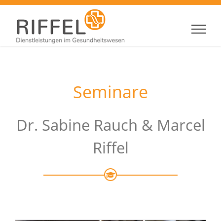
Zum
Inhalt
springen
Seminare
Dr. Sabine Rauch & Marcel
Riffel