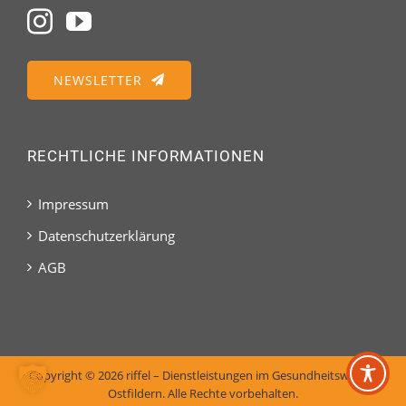
NEWSLETTER
RECHTLICHE INFORMATIONEN
Impressum
Datenschutzerklärung
AGB
Copyright ©
2026 riffel – Dienstleistungen im Gesundheitswesen,
Ostfildern. Alle Rechte vorbehalten.