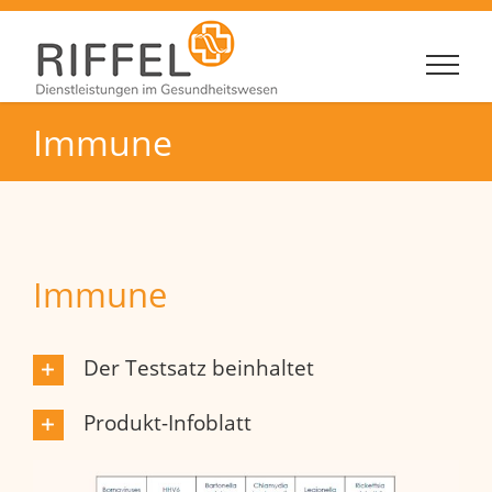
Zum
Inhalt
springen
Immune
Immune
Der Testsatz beinhaltet
Produkt-Infoblatt