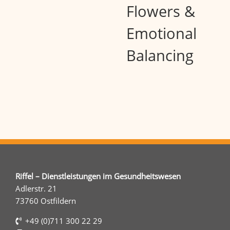
Flowers &
Emotional
Balancing
Riffel – Dienstleistungen im Gesundheitswesen
Adlerstr. 21
73760 Ostfildern
+49 (0)711 300 22 29