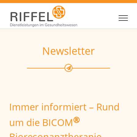
Zum
Inhalt
springen
Newsletter
Immer informiert – Rund
®
um die BICOM
Bioresonanztherapie